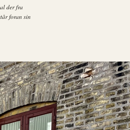
al der fra
tår foran sin