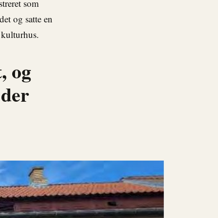
streret som
det og satte en
kulturhus.
, og
 der