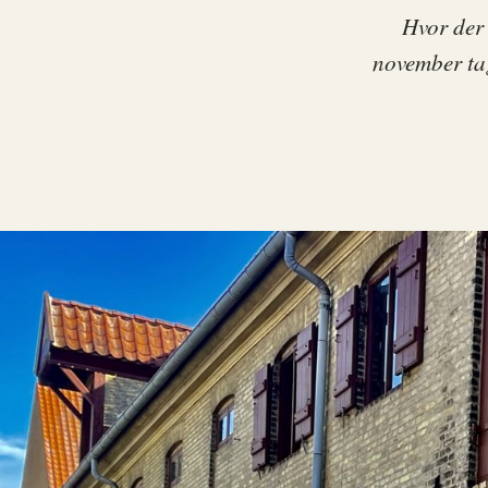
Hvor der 
november tag