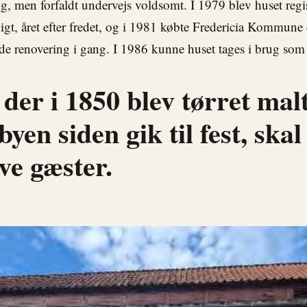
g, men forfaldt undervejs voldsomt. I 1979 blev huset regi
gt, året efter fredet, og i 1981 købte Fredericia Kommune 
 renovering i gang. I 1986 kunne huset tages i brug som 
der i 1850 blev tørret malt
byen siden gik til fest, skal
ve gæster.