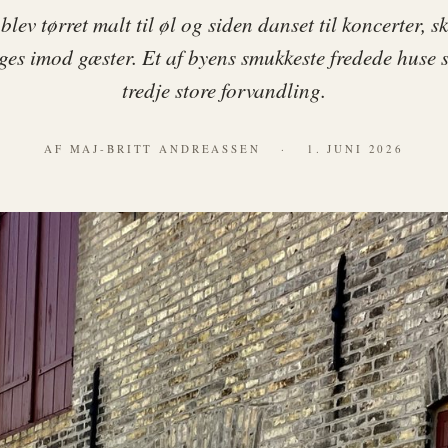
blev tørret malt til øl og siden danset til koncerter, sk
es imod gæster. Et af byens smukkeste fredede huse s
tredje store forvandling.
AF MAJ-BRITT ANDREASSEN
·
1. JUNI 2026