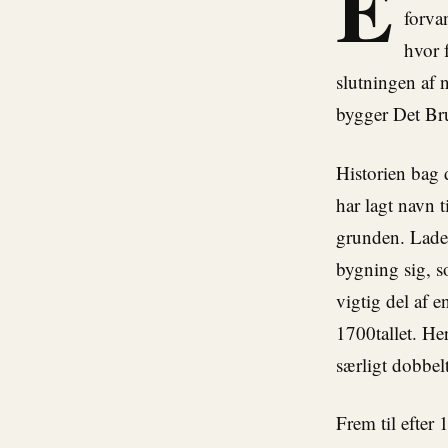
E
forva
hvor 
slutningen af
bygger Det Bru
Historien bag
har lagt navn 
grunden. Lade
bygning sig, 
vigtig del af 
1700tallet. He
særligt dobbelt
Frem til efter